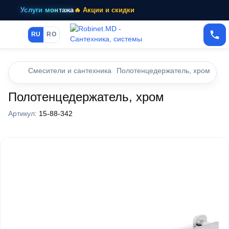
Услуги монтажа
🔥 Акции и скидки
RU
RO
Смесители и сантехника
Полотенцедержатель, хром
Полотенцедержатель, хром
Артикул:
15-88-342