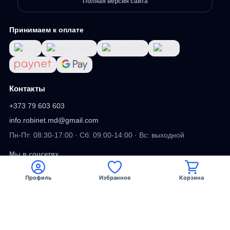
Полная версия сайта
Принимаем к оплате
Контакты
+373 79 603 603
info.robinet.md@gmail.com
Пн-Пт: 08:30-17:00 · Сб: 09:00-14:00 · Вс: выходной
Мы в соцсетях
Профиль
Избранное
Корзина
Viber
Facebook
TikTok
DV
ДИЗАЙН САЙТА