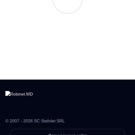
© 2007 - 2026 SC Stafolet SRL