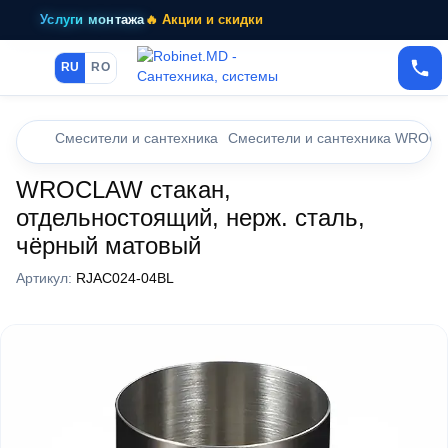
Услуги монтажа
🔥 Акции и скидки
RU
RO
Смесители и сантехника
Смесители и сантехника WROC
WROCLAW стакан,
отдельностоящий, нерж. сталь,
чёрный матовый
Артикул:
RJAC024-04BL