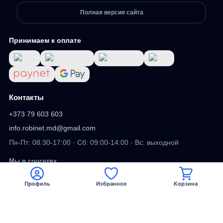
Полная версия сайта
Принимаем к оплате
Контакты
+373 79 603 603
info.robinet.md@gmail.com
Пн-Пт: 08:30-17:00 · Сб: 09:00-14:00 · Вс: выходной
Мы в соцсетях
Профиль
Избранное
Корзина
Viber
Facebook
TikTok
DV
ДИЗАЙН САЙТА