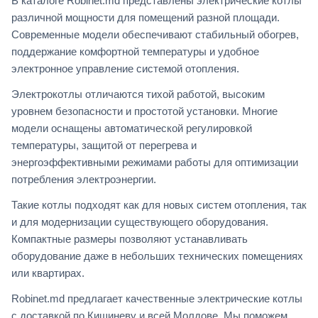
В каталоге Robinet.md представлены электрические котлы
различной мощности для помещений разной площади.
Современные модели обеспечивают стабильный обогрев,
поддержание комфортной температуры и удобное
электронное управление системой отопления.
Электрокотлы отличаются тихой работой, высоким
уровнем безопасности и простотой установки. Многие
модели оснащены автоматической регулировкой
температуры, защитой от перегрева и
энергоэффективными режимами работы для оптимизации
потребления электроэнергии.
Такие котлы подходят как для новых систем отопления, так
и для модернизации существующего оборудования.
Компактные размеры позволяют устанавливать
оборудование даже в небольших технических помещениях
или квартирах.
Robinet.md предлагает качественные электрические котлы
с доставкой по Кишиневу и всей Молдове. Мы поможем