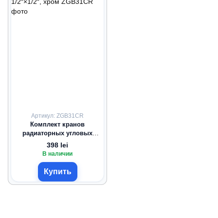
Артикул: ZGB31CR
Комплект кранов
радиаторных угловых
1/2″×1/2″, хром
398 lei
В наличии
Купить