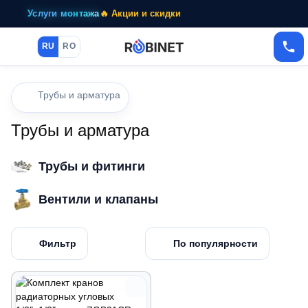
Услуги монтажа
🔥 Акции и скидки
RU
RO
Трубы и арматура
Трубы и арматура
Трубы и фитинги
Вентили и клапаны
Фильтр
По популярности