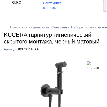
Услуги монтажа
RU
RO
🔥 Акции и скидки
+373 79 603 603
Viber
Смесители и сантехника
Смесители
Наборы гигиенические
KUCERA гарнитур гигиенический
скрытого монтажа, черный матовый
Артикул:
f03703410AA