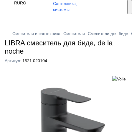
Услуги монтажа
RU
RO
🔥 Акции и скидки
+373 79 603 603
Viber
Смесители и сантехника
Смесители
Смесители для биде
LIBRA смеситель для биде, de la
noche
Артикул:
1521.020104