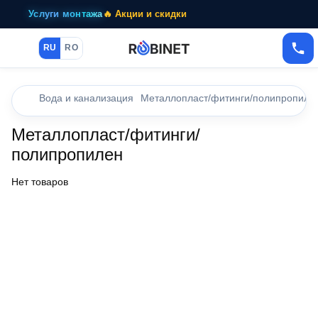
Услуги монтажа
🔥 Акции и скидки
RU
RO
Вода и канализация
Металлопласт/фитинги/полипропиле
Металлопласт/фитинги/
полипропилен
Нет товаров