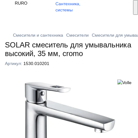
Услуги монтажа
RU
RO
🔥 Акции и скидки
+373 79 603 603
Viber
Смесители и сантехника
Смесители
Смесители для умыва
SOLAR смеситель для умывальника
высокий, 35 мм, cromo
Артикул:
1530.010201