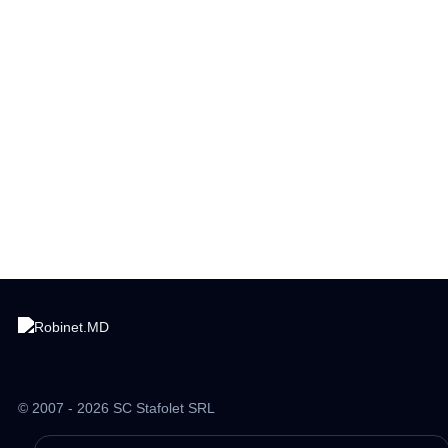
© 2007 - 2026 SC Stafolet SRL