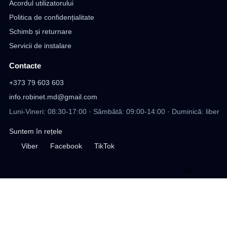
Acordul utilizatorului
Politica de confidențialitate
Schimb și returnare
Servicii de instalare
Contacte
+373 79 603 603
info.robinet.md@gmail.com
Luni-Vineri: 08:30-17:00 · Sâmbătă: 09:00-14:00 · Duminică: liber
Suntem în rețele
Viber
Facebook
TikTok
DV
.
design site