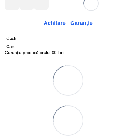
Achitare
Garanție
-Cash
-Card
Garanția producătorului 60 luni