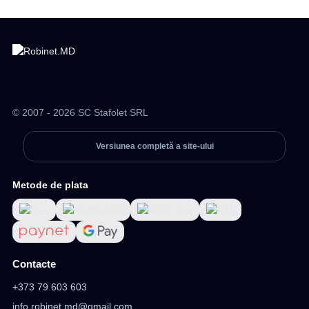
© 2007 - 2026 SC Stafolet SRL
Versiunea completă a site-ului
Metode de plata
Contacte
+373 79 603 603
info.robinet.md@gmail.com