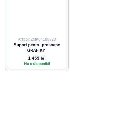
Articol: ZMK04180828
Suport pentru prosoape
GRAFIKY
1 459 lei
Nu e disponibil