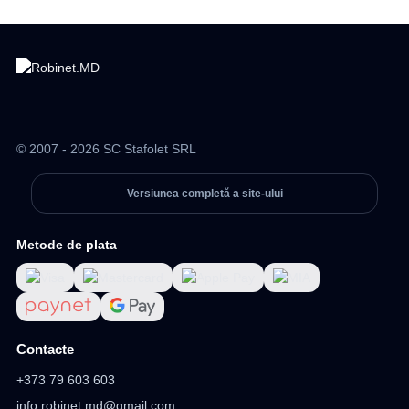
© 2007 - 2026 SC Stafolet SRL
Versiunea completă a site-ului
Metode de plata
Contacte
+373 79 603 603
info.robinet.md@gmail.com