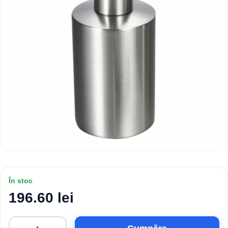
În stoc
196.60 lei