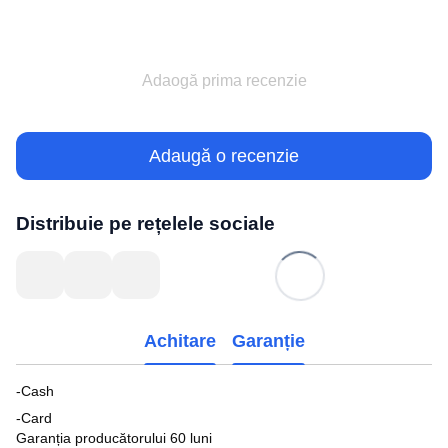
Adaogă prima recenzie
Adaugă o recenzie
Distribuie pe rețelele sociale
Achitare
Garanție
-Cash
-Card
Garanția producătorului 60 luni