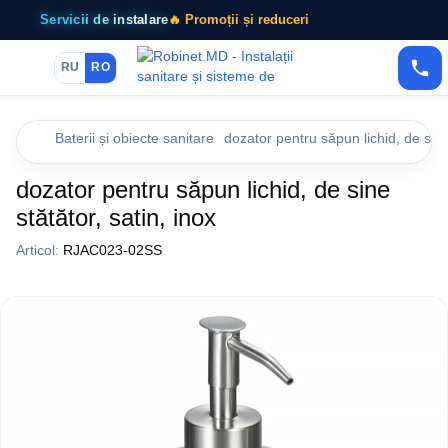
Servicii de instalare
🔥 Promoții și reduceri
RU
RO
Baterii și obiecte sanitare
dozator pentru săpun lichid, de sine 
dozator pentru săpun lichid, de sine
stătător, satin, inox
Articol:
RJAC023-02SS