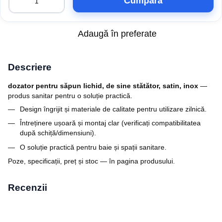
Cumpăra
Adaugă în preferate
Descriere
dozator pentru săpun lichid, de sine stătător, satin, inox
—
produs sanitar pentru o soluție practică.
Design îngrijit și materiale de calitate pentru utilizare zilnică.
Întreținere ușoară și montaj clar (verificați compatibilitatea
după schiță/dimensiuni).
O soluție practică pentru baie și spații sanitare.
Poze, specificații, preț și stoc — în pagina produsului.
Recenzii