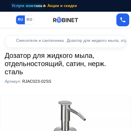
Услуги монтажа
🔥 Акции и скидки
RU
RO
Смесители и сантехника
Дозатор для жидкого мыла, отде
Дозатор для жидкого мыла,
отдельностоящий, сатин, нерж.
сталь
Артикул:
RJAC023-02SS