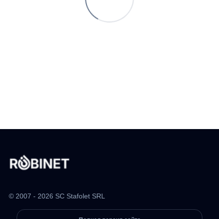
© 2007 - 2026 SC Stafolet SRL