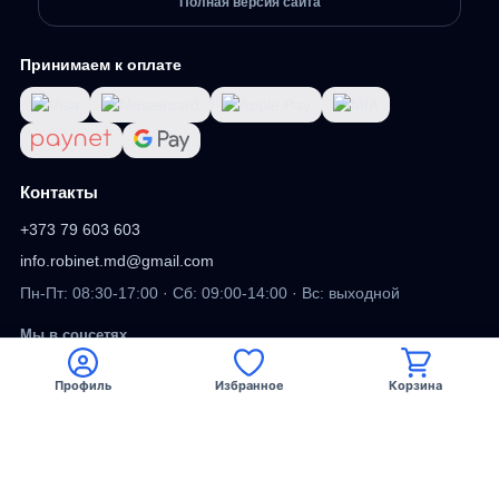
Полная версия сайта
Принимаем к оплате
Контакты
+373 79 603 603
info.robinet.md@gmail.com
Пн-Пт: 08:30-17:00 · Сб: 09:00-14:00 · Вс: выходной
Мы в соцсетях
Профиль
Избранное
Корзина
Viber
Facebook
TikTok
DV
ДИЗАЙН САЙТА