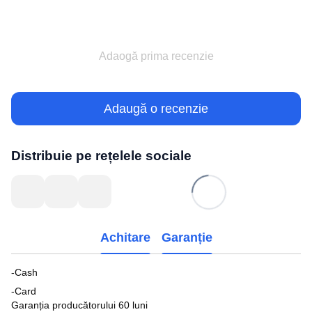
Adaogă prima recenzie
Adaugă o recenzie
Distribuie pe rețelele sociale
Achitare
Garanție
-Cash
-Card
Garanția producătorului 60 luni