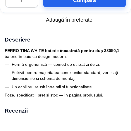
Cumpăra
Adaugă în preferate
Descriere
FERRO TINA WHITE baterie încastrată pentru duș 38050,1
—
baterie în baie cu design modern.
Formă ergonomică — comod de utilizat zi de zi.
Potrivit pentru majoritatea conexiunilor standard; verificați
dimensiunile și schema de montaj.
Un echilibru reușit între stil și funcționalitate.
Poze, specificații, preț și stoc — în pagina produsului.
Recenzii