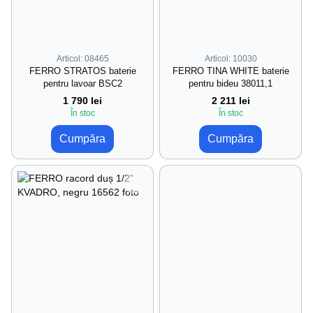
Articol: 08465
Articol: 10030
FERRO STRATOS baterie
FERRO TINA WHITE baterie
pentru lavoar BSC2
pentru bideu 38011,1
1 790 lei
2 211 lei
În stoc
În stoc
Cumpăra
Cumpăra