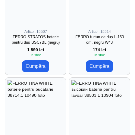
Articol: 15507
Articol: 15514
FERRO STRATOS baterie
FERRO furtun de duș L-150
pentru duș BSC7BL (negru)
cm, negru W43
1 890 lei
174 lei
În stoc
În stoc
Cumpăra
Cumpăra