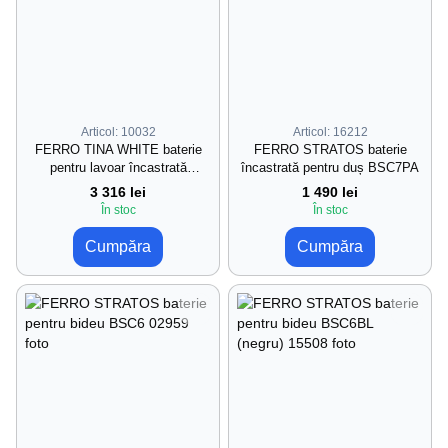
Articol: 10032
Articol: 16212
FERRO TINA WHITE baterie
FERRO STRATOS baterie
pentru lavoar încastrată
încastrată pentru duș BSC7PA
38200,1
3 316 lei
1 490 lei
În stoc
În stoc
Cumpăra
Cumpăra