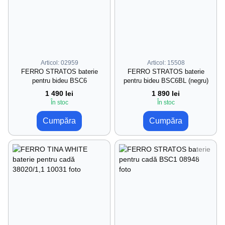
Articol: 02959
Articol: 15508
FERRO STRATOS baterie
FERRO STRATOS baterie
pentru bideu BSC6
pentru bideu BSC6BL (negru)
1 490 lei
1 890 lei
În stoc
În stoc
Cumpăra
Cumpăra