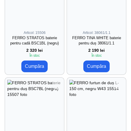
Articol: 15506
Articol: 38061/1.1
FERRO STRATOS baterie
FERRO TINA WHITE baterie
pentru cadă BSC1BL (negru)
pentru duș 38061/1.1
2 320 lei
2 190 lei
În stoc
În stoc
Cumpăra
Cumpăra