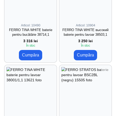
Articol: 10490
Articol: 10904
FERRO TINA WHITE baterie
FERRO TINA WHITE высокий
pentru bucătărie 38714,1
baterie pentru lavoar 38503,1
3 316 lei
3 250 lei
În stoc
În stoc
Cumpăra
Cumpăra