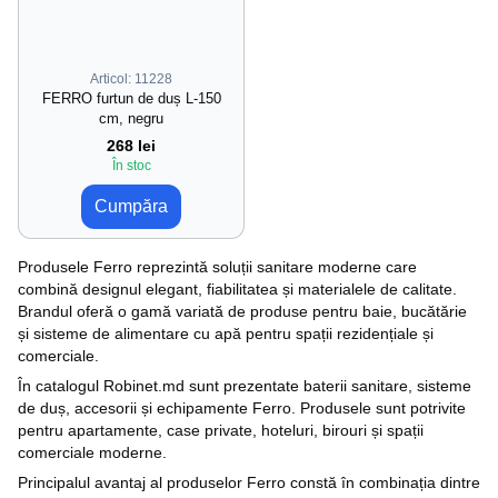
Articol: 11228
FERRO furtun de duș L-150
cm, negru
268 lei
În stoc
Cumpăra
Produsele Ferro reprezintă soluții sanitare moderne care
combină designul elegant, fiabilitatea și materialele de calitate.
Brandul oferă o gamă variată de produse pentru baie, bucătărie
și sisteme de alimentare cu apă pentru spații rezidențiale și
comerciale.
În catalogul Robinet.md sunt prezentate baterii sanitare, sisteme
de duș, accesorii și echipamente Ferro. Produsele sunt potrivite
pentru apartamente, case private, hoteluri, birouri și spații
comerciale moderne.
Principalul avantaj al produselor Ferro constă în combinația dintre