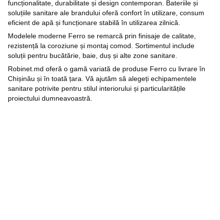
funcționalitate, durabilitate și design contemporan. Bateriile și
soluțiile sanitare ale brandului oferă confort în utilizare, consum
eficient de apă și funcționare stabilă în utilizarea zilnică.
Modelele moderne Ferro se remarcă prin finisaje de calitate,
rezistență la coroziune și montaj comod. Sortimentul include
soluții pentru bucătărie, baie, duș și alte zone sanitare.
Robinet.md oferă o gamă variată de produse Ferro cu livrare în
Chișinău și în toată țara. Vă ajutăm să alegeți echipamentele
sanitare potrivite pentru stilul interiorului și particularitățile
proiectului dumneavoastră.