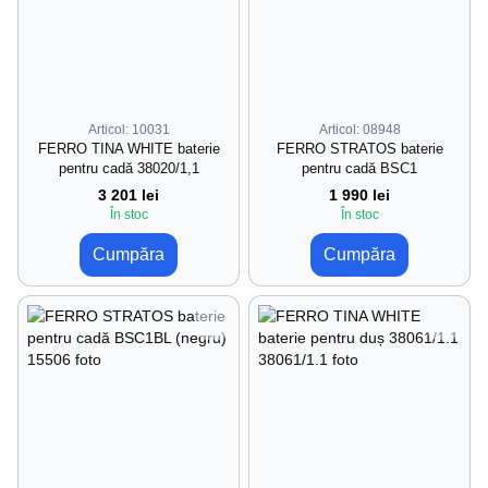
Articol: 10031
Articol: 08948
FERRO TINA WHITE baterie
FERRO STRATOS baterie
pentru cadă 38020/1,1
pentru cadă BSC1
3 201 lei
1 990 lei
În stoc
În stoc
Cumpăra
Cumpăra