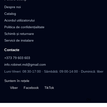
Despre noi
Catalog
Acordul utilizatorului
Politica de confidențialitate
Schimb și returnare
Servicii de instalare
Contacte
+373 79 603 603
info.robinet.md@gmail.com
Luni-Vineri: 08:30-17:00 · Sâmbătă: 09:00-14:00 · Duminică: liber
Suntem în rețele
Viber
Facebook
TikTok
DV
.
design site