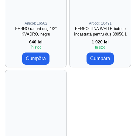
Articol: 16562
Articol: 10491
FERRO racord duș 1/2"
FERRO TINA WHITE baterie
KVADRO, negru
încastrată pentru duș 38050,1
640 lei
1 920 lei
În stoc
În stoc
Cumpăra
Cumpăra