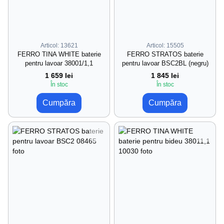
Articol: 13621
Articol: 15505
FERRO TINA WHITE baterie
FERRO STRATOS baterie
pentru lavoar 38001/1,1
pentru lavoar BSC2BL (negru)
1 659 lei
1 845 lei
În stoc
În stoc
Cumpăra
Cumpăra