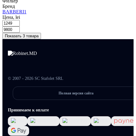
Фильтр
Бренд
BARBERI
1
Цена, lei
Показать 3 товара
© 2007 - 2026 SC Stafolet SRL
Полная версия сайта
Принимаем к оплате