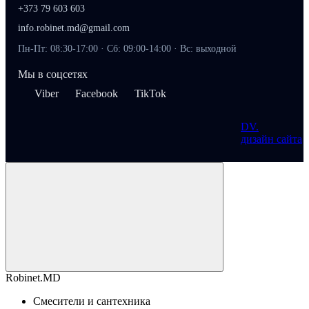
+373 79 603 603
info.robinet.md@gmail.com
Пн-Пт: 08:30-17:00 · Сб: 09:00-14:00 · Вс: выходной
Мы в соцсетях
Viber
Facebook
TikTok
DV
.
дизайн сайта
Robinet.MD
Смесители и сантехника