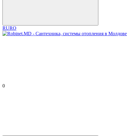
RU
RO
0