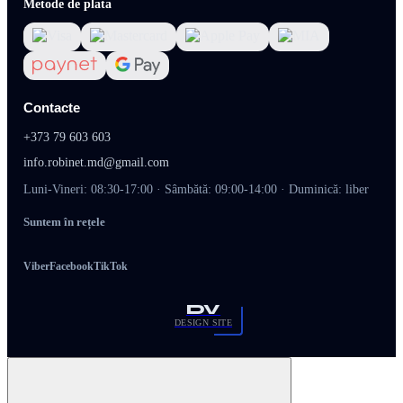
Metode de plata
Contacte
+373 79 603 603
info.robinet.md@gmail.com
Luni-Vineri: 08:30-17:00 · Sâmbătă: 09:00-14:00 · Duminică: liber
Suntem în rețele
Viber
Facebook
TikTok
DV
DESIGN SITE