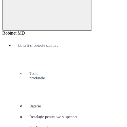
Robinet.MD
Baterii și obiecte sanitare
Toate
produsele
Baterie
Instalație pentru wc suspendat