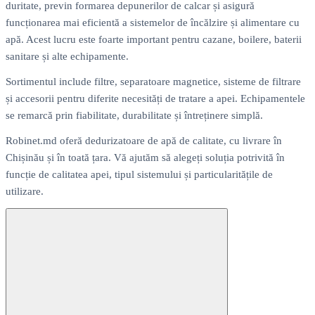
duritate, previn formarea depunerilor de calcar și asigură
funcționarea mai eficientă a sistemelor de încălzire și alimentare cu
apă. Acest lucru este foarte important pentru cazane, boilere, baterii
sanitare și alte echipamente.
Sortimentul include filtre, separatoare magnetice, sisteme de filtrare
și accesorii pentru diferite necesități de tratare a apei. Echipamentele
se remarcă prin fiabilitate, durabilitate și întreținere simplă.
Robinet.md oferă dedurizatoare de apă de calitate, cu livrare în
Chișinău și în toată țara. Vă ajutăm să alegeți soluția potrivită în
funcție de calitatea apei, tipul sistemului și particularitățile de
utilizare.