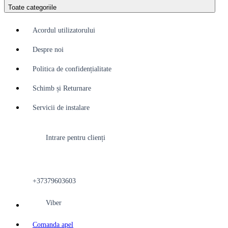
Toate categoriile
Acordul utilizatorului
Despre noi
Politica de confidențialitate
Schimb și Returnare
Servicii de instalare
Intrare pentru clienți
+37379603603
Viber
Comanda apel