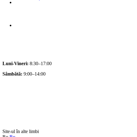
Luni-Vineri:
8:30–17:00
Sâmbătă:
9:00–14:00
Site-ul în alte limbi
Ro
Ru