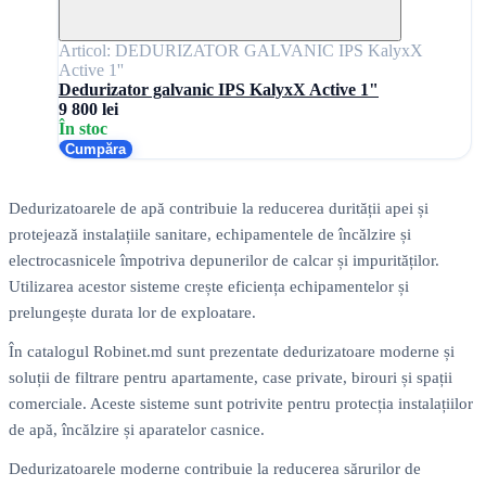
Articol: DEDURIZATOR GALVANIC IPS KalyxX
Active 1''
Dedurizator galvanic IPS KalyxX Active 1"
9 800 lei
În stoc
Cumpăra
Dedurizatoarele de apă contribuie la reducerea durității apei și
protejează instalațiile sanitare, echipamentele de încălzire și
electrocasnicele împotriva depunerilor de calcar și impurităților.
Utilizarea acestor sisteme crește eficiența echipamentelor și
prelungește durata lor de exploatare.
În catalogul Robinet.md sunt prezentate dedurizatoare moderne și
soluții de filtrare pentru apartamente, case private, birouri și spații
comerciale. Aceste sisteme sunt potrivite pentru protecția instalațiilor
de apă, încălzire și aparatelor casnice.
Dedurizatoarele moderne contribuie la reducerea sărurilor de