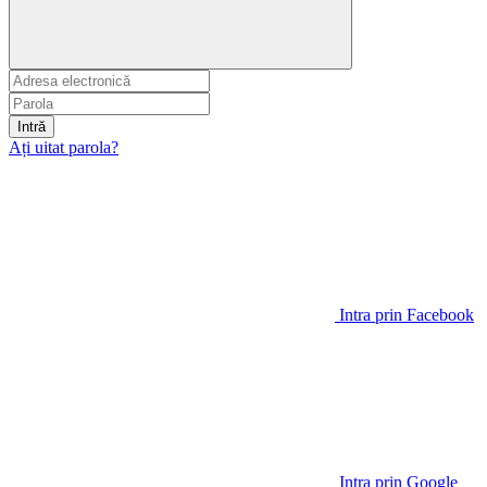
Intră
Ați uitat parola?
Intra prin Facebook
Intra prin Google