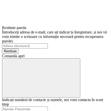
Restituie parola
Întroduceți adresa de e-mail, care ați indicat la înregistrare, și noi vă
vom trimite o scrisoare cu informație necesară pentru recuperarea
parolei.
Restituie
Comanda apel
Indicați numărul de contacte și numele, noi vom contacta în scurt
timp