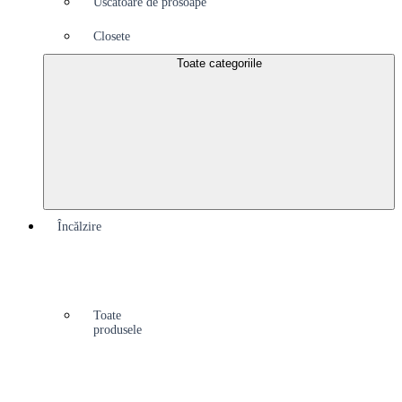
Uscătoare de prosoape
Closete
Toate categoriile
Încălzire
Toate
produsele