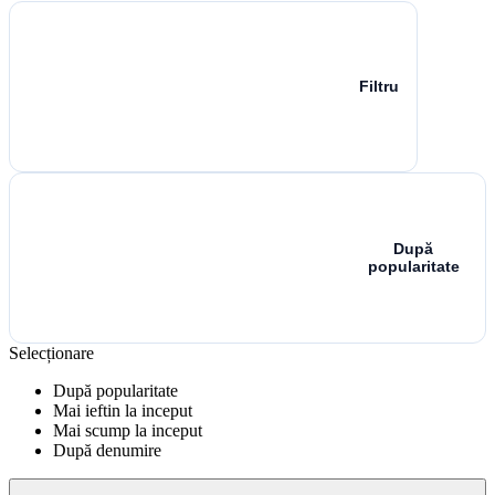
Filtru
După
popularitate
Selecționare
După popularitate
Mai ieftin la inceput
Mai scump la inceput
După denumire