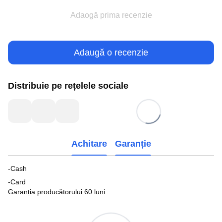
Adaogă prima recenzie
Adaugă o recenzie
Distribuie pe rețelele sociale
Achitare
Garanție
-Cash
-Card
Garanția producătorului 60 luni