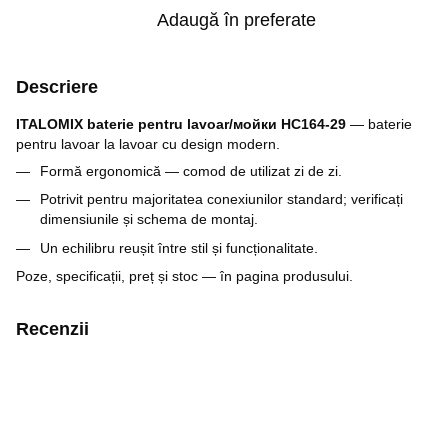
Adaugă în preferate
Descriere
ITALOMIX baterie pentru lavoar/мойки HC164-29
— baterie
pentru lavoar la lavoar cu design modern.
Formă ergonomică — comod de utilizat zi de zi.
Potrivit pentru majoritatea conexiunilor standard; verificați
dimensiunile și schema de montaj.
Un echilibru reușit între stil și funcționalitate.
Poze, specificații, preț și stoc — în pagina produsului.
Recenzii