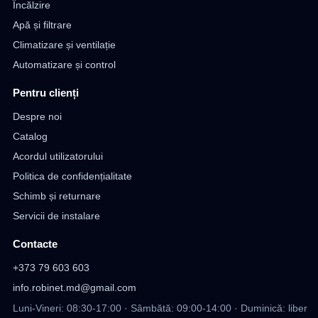
Încălzire
Apă și filtrare
Climatizare și ventilație
Automatizare și control
Pentru clienți
Despre noi
Catalog
Acordul utilizatorului
Politica de confidențialitate
Schimb și returnare
Servicii de instalare
Contacte
+373 79 603 603
info.robinet.md@gmail.com
Luni-Vineri: 08:30-17:00 · Sâmbătă: 09:00-14:00 · Duminică: liber